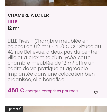
CHAMBRE A LOUER
LILLE
2
12 m
LILLE Fives - Chambre meublée en
colocation (12 m²) - 450 € CC Située au
42 rue Bellevue, à deux pas du centre-
ville et à proximité d'un lycée, cette
chambre meublée de 12 m² offre un
cadre de vie pratique et agréable.
Implantée dans une colocation bien
organisée, elle bénéficie ...
450 €
charges comprises par mois
6 photo(s)