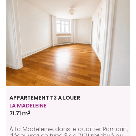
APPARTEMENT T3 A LOUER
LA MADELEINE
2
71.71 m
À La Madeleine, dans le quartier Romarin,
découvrez ce type 3 de 71,71 m² situé au