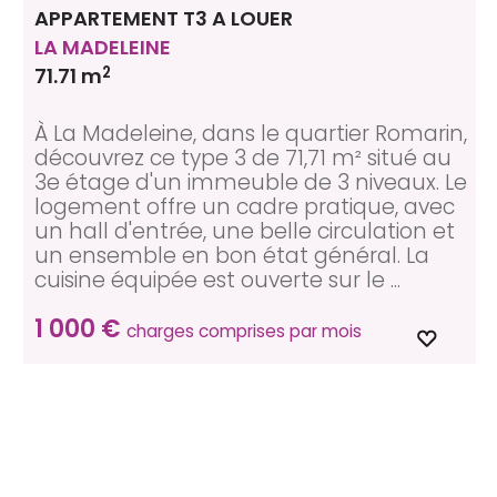
APPARTEMENT T3 A LOUER
LA MADELEINE
2
71.71 m
À La Madeleine, dans le quartier Romarin,
découvrez ce type 3 de 71,71 m² situé au
3e étage d'un immeuble de 3 niveaux. Le
logement offre un cadre pratique, avec
un hall d'entrée, une belle circulation et
un ensemble en bon état général. La
cuisine équipée est ouverte sur le ...
1 000 €
charges comprises par mois