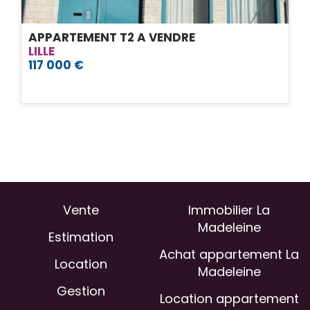
APPARTEMENT T2 A VENDRE
LILLE
117 000 €
Vente
Immobilier La
Madeleine
Estimation
Achat appartement La
Location
Madeleine
Gestion
Location appartement