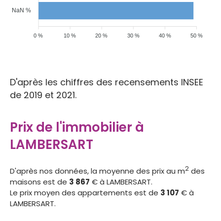
NaN %
0 %
10 %
20 %
30 %
40 %
50 %
D'après les chiffres des recensements INSEE
de 2019 et 2021.
Prix de l'immobilier à
LAMBERSART
2
D'après nos données, la moyenne des prix au m
des
maisons est de
3 867
€ à LAMBERSART.
Le prix moyen des appartements est de
3 107
€ à
LAMBERSART.