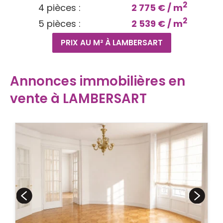
2
4 pièces :
2 775 € / m
2
5 pièces :
2 539 € / m
PRIX AU M² À LAMBERSART
Annonces immobilières en
vente à LAMBERSART