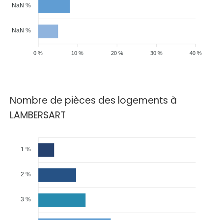
NaN %
NaN %
0 %
10 %
20 %
30 %
40 %
Nombre de pièces des logements à
LAMBERSART
1 %
2 %
3 %