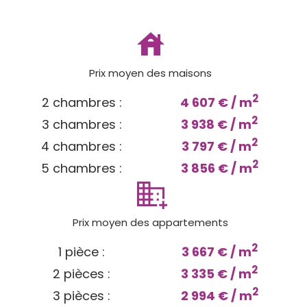
Prix moyen des maisons
2
2 chambres :
4 607 € / m
2
3 chambres :
3 938 € / m
2
4 chambres :
3 797 € / m
2
5 chambres :
3 856 € / m
Prix moyen des appartements
2
1 pièce :
3 667 € / m
2
2 pièces :
3 335 € / m
2
3 pièces :
2 994 € / m