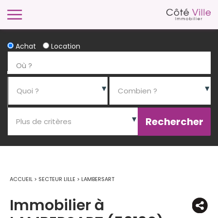
Achat
Location
ACCUEIL
>
SECTEUR LILLE
>
LAMBERSART
Immobilier à