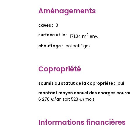
Aménagements
caves :
3
surface utile :
2
171.34 m
env.
chauffage :
collectif gaz
Copropriété
soumis au statut de la copropriété :
oui
montant moyen annuel des charges couran
6 276 €/an soit 523 €/mois
Informations financières