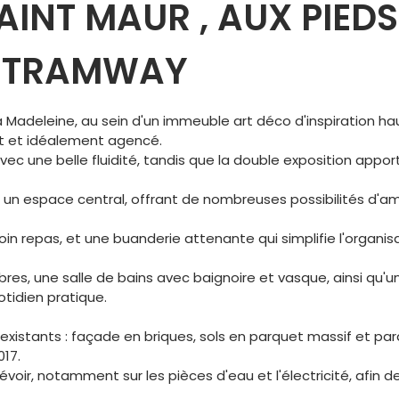
AINT MAUR , AUX PIEDS
T TRAMWAY
La Madeleine, au sein d'un immeuble art déco d'inspiration
nt et idéalement agencé.
vec une belle fluidité, tandis que la double exposition appo
ue un espace central, offrant de nombreuses possibilités d
in repas, et une buanderie attenante qui simplifie l'organisa
es, une salle de bains avec baignoire et vasque, ainsi qu'
tidien pratique.
xistants : façade en briques, sols en parquet massif et parq
017.
oir, notamment sur les pièces d'eau et l'électricité, afin de 