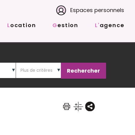
Espaces personnels
Location
Gestion
L'agence