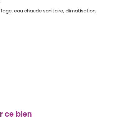
.
age, eau chaude sanitaire, climatisation,
r ce bien