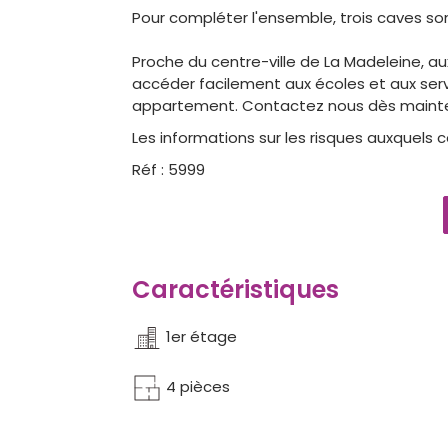
Pour compléter l'ensemble, trois caves son
Proche du centre-ville de La Madeleine, 
accéder facilement aux écoles et aux serv
appartement. Contactez nous dès maint
Les informations sur les risques auxquels c
Réf : 5999
Caractéristiques
1er étage
4 pièces