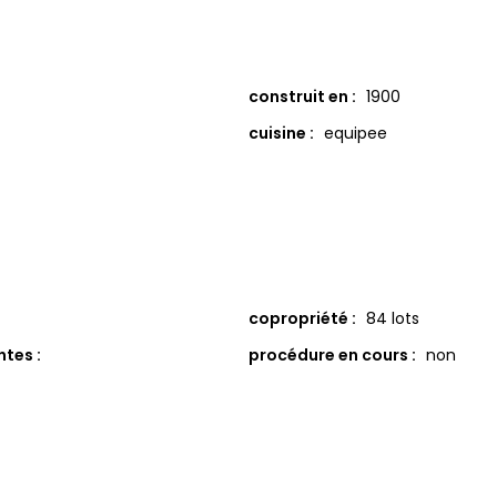
construit en :
1900
cuisine :
equipee
copropriété :
84 lots
tes :
procédure en cours :
non