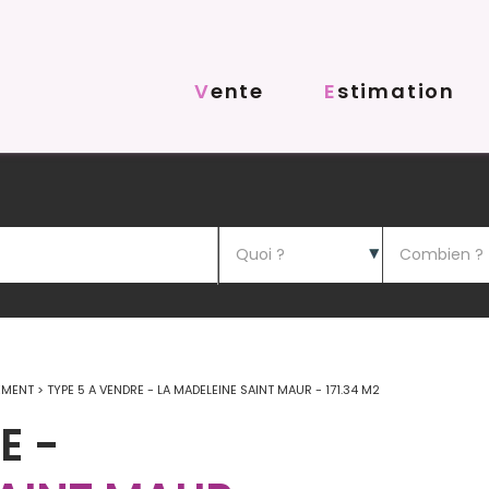
Vente
Estimation
EMENT
>
TYPE 5 A VENDRE - LA MADELEINE SAINT MAUR - 171.34 M2
E
-