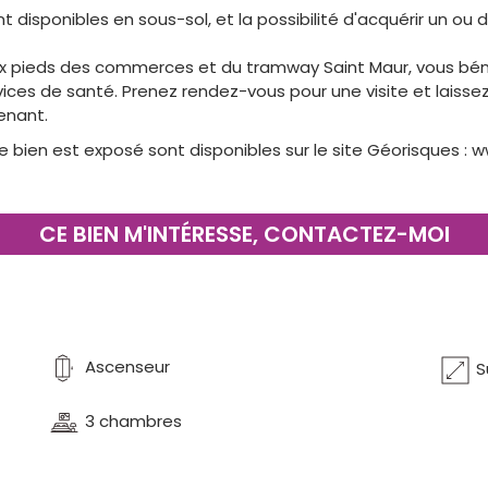
t disponibles en sous-sol, et la possibilité d'acquérir un ou
aux pieds des commerces et du tramway Saint Maur, vous bé
ices de santé. Prenez rendez-vous pour une visite et laissez
enant.
e bien est exposé sont disponibles sur le site Géorisques :
w
CE BIEN M'INTÉRESSE, CONTACTEZ-MOI
Ascenseur
S
3 chambres