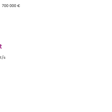
700 000 €
t
t/s