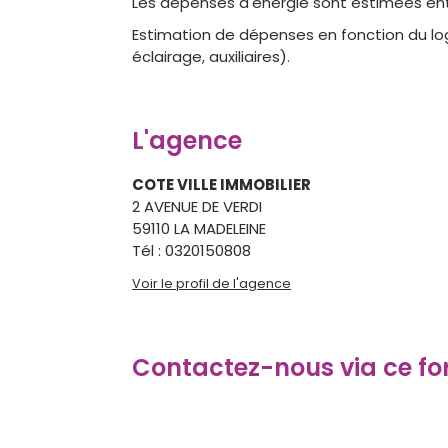
Les dépenses d'énergie sont estimées entr
Estimation de dépenses en fonction du log
éclairage, auxiliaires).
L'agence
COTE VILLE IMMOBILIER
2 AVENUE DE VERDI
59110 LA MADELEINE
Tél :
0320150808
Voir le profil de l'agence
Contactez-nous via ce for