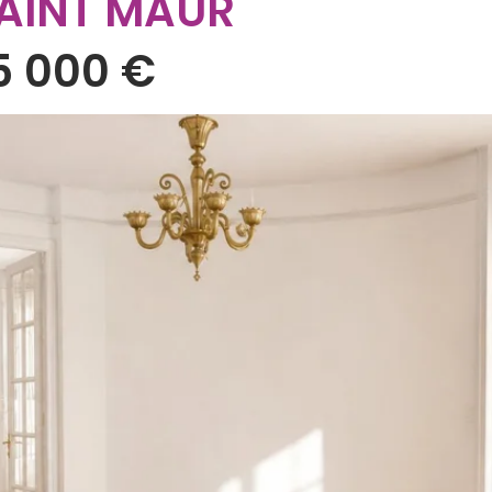
SAINT MAUR
5 000 €