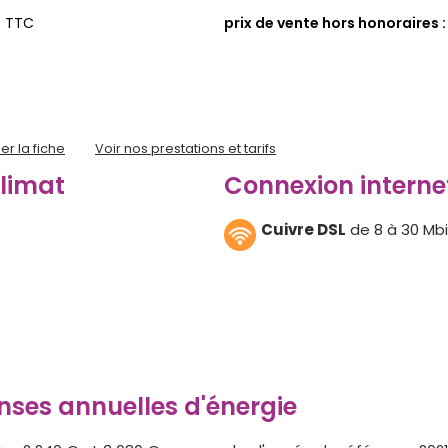
% TTC
prix de vente hors honoraires :
er la fiche
Voir nos prestations et tarifs
climat
Connexion interne
Cuivre DSL
de 8 à 30 Mbi
ses annuelles d'énergie