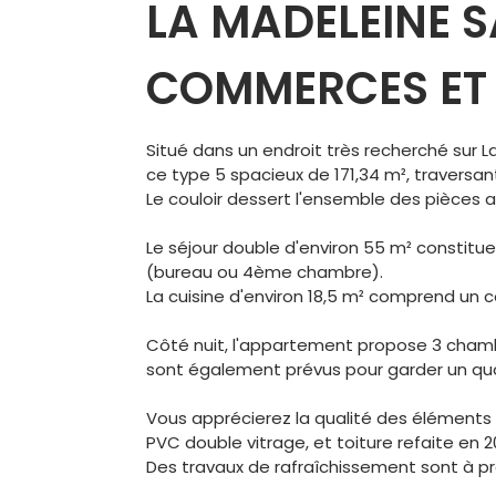
LA MADELEINE S
COMMERCES E
Situé dans un endroit très recherché sur 
ce type 5 spacieux de 171,34 m², traversa
Le couloir dessert l'ensemble des pièces a
Le séjour double d'environ 55 m² constit
(bureau ou 4ème chambre).
La cuisine d'environ 18,5 m² comprend un co
Côté nuit, l'appartement propose 3 chambr
sont également prévus pour garder un quo
Vous apprécierez la qualité des éléments e
PVC double vitrage, et toiture refaite en 2
Des travaux de rafraîchissement sont à prév