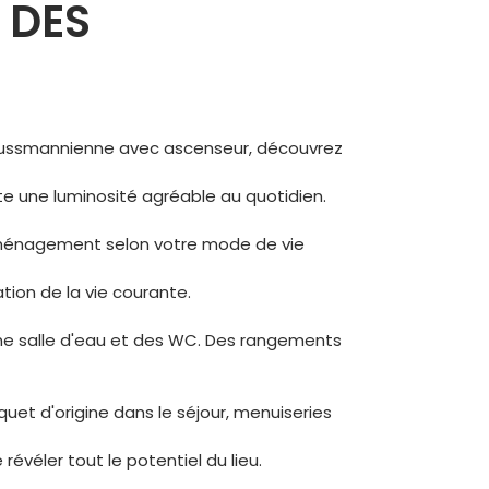
 DES
 haussmannienne avec ascenseur, découvrez
rte une luminosité agréable au quotidien.
'aménagement selon votre mode de vie
tion de la vie courante.
une salle d'eau et des WC. Des rangements
uet d'origine dans le séjour, menuiseries
révéler tout le potentiel du lieu.