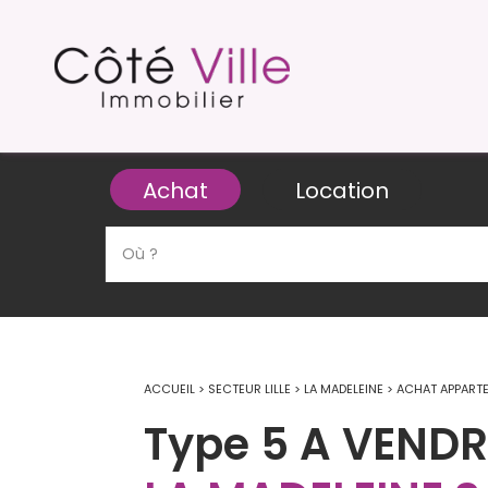
Achat
Location
ACCUEIL
>
SECTEUR LILLE
>
LA MADELEINE
>
ACHAT APPART
Type 5 A VENDR