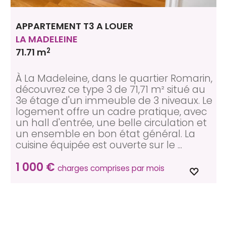
APPARTEMENT T3 A LOUER
LA MADELEINE
2
71.71 m
À La Madeleine, dans le quartier Romarin,
découvrez ce type 3 de 71,71 m² situé au
3e étage d'un immeuble de 3 niveaux. Le
logement offre un cadre pratique, avec
un hall d'entrée, une belle circulation et
un ensemble en bon état général. La
cuisine équipée est ouverte sur le ...
1 000 €
charges comprises par mois