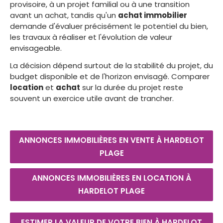
provisoire, à un projet familial ou à une transition
avant un achat, tandis qu'un
achat immobilier
demande d'évaluer précisément le potentiel du bien,
les travaux à réaliser et l'évolution de valeur
envisageable.
La décision dépend surtout de la stabilité du projet, du
budget disponible et de l'horizon envisagé. Comparer
location
et
achat
sur la durée du projet reste
souvent un exercice utile avant de trancher.
ANNONCES IMMOBILIÈRES EN VENTE À HARDELOT
PLAGE
ANNONCES IMMOBILIÈRES EN LOCATION À
HARDELOT PLAGE
ESTIMER LA VALEUR DE VOTRE BIEN À HARDELOT