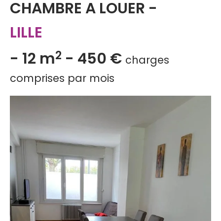
CHAMBRE A LOUER
-
LILLE
2
-
12 m
-
450 €
charges
comprises par mois