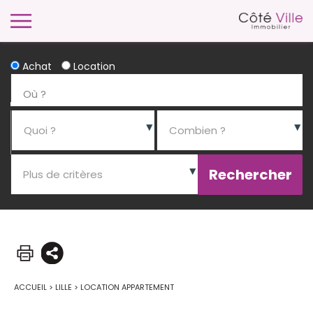
Achat
Location
ACCUEIL
>
LILLE
>
LOCATION APPARTEMENT