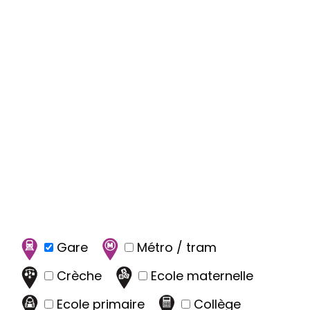
Gare
Métro / tram
Crèche
Ecole maternelle
Ecole primaire
Collège