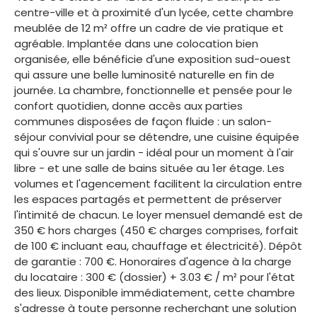
centre-ville et à proximité d'un lycée, cette chambre
meublée de 12 m² offre un cadre de vie pratique et
agréable. Implantée dans une colocation bien
organisée, elle bénéficie d'une exposition sud-ouest
qui assure une belle luminosité naturelle en fin de
journée. La chambre, fonctionnelle et pensée pour le
confort quotidien, donne accès aux parties
communes disposées de façon fluide : un salon-
séjour convivial pour se détendre, une cuisine équipée
qui s'ouvre sur un jardin - idéal pour un moment à l'air
libre - et une salle de bains située au 1er étage. Les
volumes et l'agencement facilitent la circulation entre
les espaces partagés et permettent de préserver
l'intimité de chacun. Le loyer mensuel demandé est de
350 € hors charges (450 € charges comprises, forfait
de 100 € incluant eau, chauffage et électricité). Dépôt
de garantie : 700 €. Honoraires d'agence à la charge
du locataire : 300 € (dossier) + 3.03 € / m² pour l'état
des lieux. Disponible immédiatement, cette chambre
s'adresse à toute personne recherchant une solution