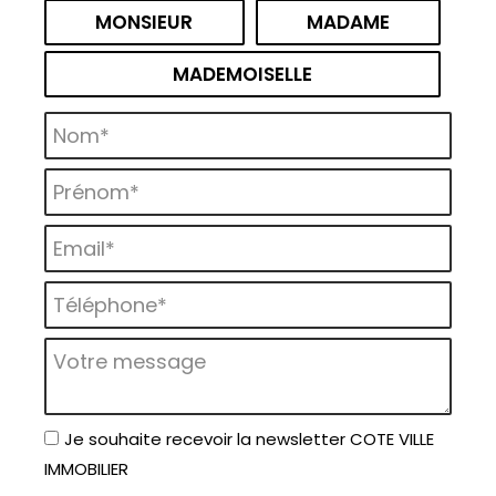
Civilité :
MONSIEUR
MADAME
MADEMOISELLE
Nom* :
Prénom* :
Email* :
Téléphone* :
Votre message :
Je souhaite recevoir la newsletter COTE VILLE
IMMOBILIER