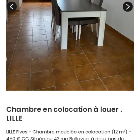
Chambre en colocation à louer .
LILLE
LILLE Fives - Chambre meublée en colocation (12 m²) -
450 € CC Située au 42 rue Bellevue, à deux pas du