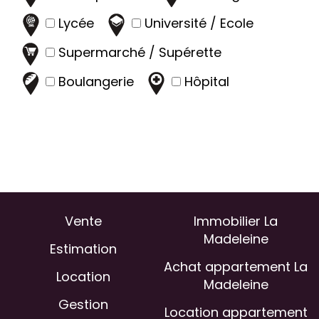
Lycée
Université / Ecole
Supermarché / Supérette
Boulangerie
Hôpital
Vente
Immobilier La
Madeleine
Estimation
Achat appartement La
Location
Madeleine
Gestion
Location appartement