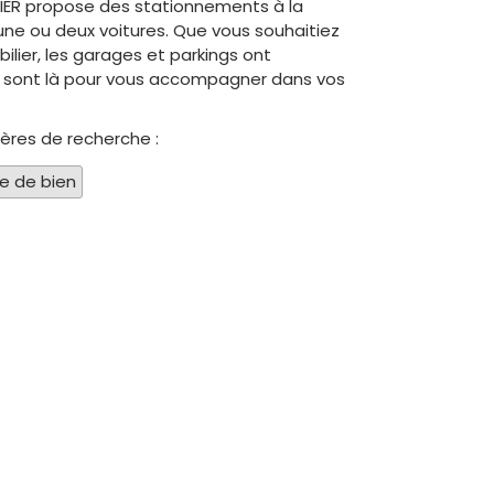
ILIER propose des stationnements à la
 une ou deux voitures. Que vous souhaitiez
ilier, les garages et parkings ont
rs sont là pour vous accompagner dans vos
tères de recherche :
pe de bien