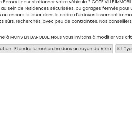
n Baroeul pour stationner votre véhicule ? COTE VILLE IMMOB
e, au sein de résidences sécurisées, ou garages fermés pour
es ou encore le louer dans le cadre d'un investissement immob
ts sûrs, recherchés, avec peu de contraintes. Nos conseille
rche à MONS EN BAROEUL. Nous vous invitons à modifier vos cri
sation : Etendre la recherche dans un rayon de 5 km
1 Ty