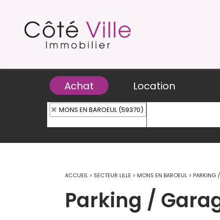
Achat
Location
MONS EN BAROEUL (59370)
ACCUEIL
>
SECTEUR LILLE
>
MONS EN BAROEUL
>
PARKING 
Parking / Gara