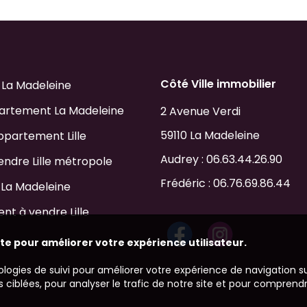
Côté Ville immobilier
 La Madeleine
artement La Madeleine
2 Avenue Verdi
59110 La Madeleine
ppartement Lille
Audrey :
06.63.44.26.90
endre Lille métropole
Frédéric :
06.76.69.86.44
 La Madeleine
t à vendre Lille
ite pour améliorer votre expérience utilisateur.
ologies de suivi pour améliorer votre expérience de navigation s
 ciblées, pour analyser le trafic de notre site et pour comprend