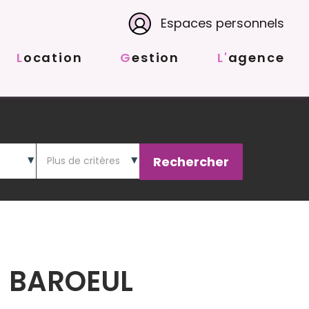
Espaces personnels
Location
Gestion
L'agence
N BAROEUL