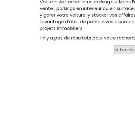
Vous voulez acheter un parking sur Mons E
vente : parkings en intérieur ou en surfac
y garer votre voiture, y stocker vos affair
l'avantage d'être de petits investissemen
projets immobiliers.
Il n'y a pas de résultats pour votre reche
Locali