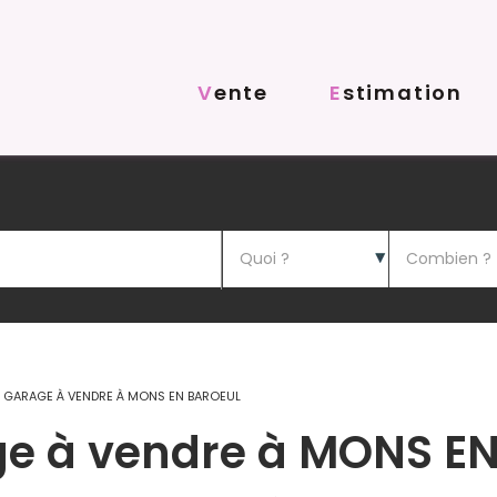
Vente
Estimation
/ GARAGE À VENDRE À MONS EN BAROEUL
ge à vendre à MONS E