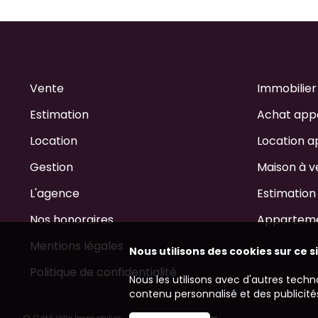
Vente
Immobilier
Estimation
Achat app
Location
Location a
Gestion
Maison à v
L'agence
Estimation
Nos honoraires
Appartemen
Mentions légales
Nous utilisons des cookies sur ce s
Politique de confidentialité
Nous les utilisons avec d'autres techn
contenu personnalisé et des publicités