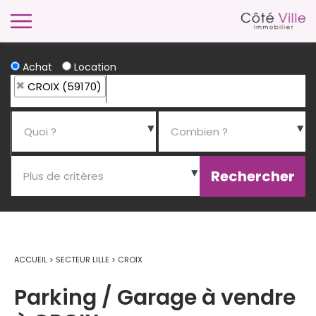
Achat
Location
CROIX (59170)
ACCUEIL
>
SECTEUR LILLE
>
CROIX
Parking / Garage à vendre