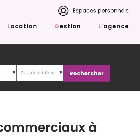
Espaces personnels
Location
Gestion
L'agence
 commerciaux à