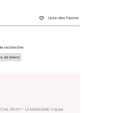
Liste des favoris
de recherche :
s de biens
CIAL 45 m² - LA MADELEINE Cause