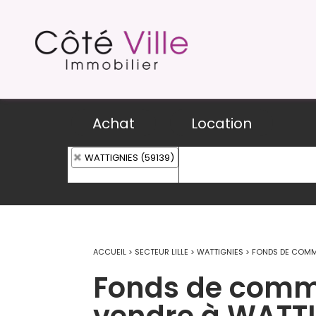
Achat
Location
WATTIGNIES (59139)
ACCUEIL
>
SECTEUR LILLE
>
WATTIGNIES
>
FONDS DE COMM
Fonds de comm