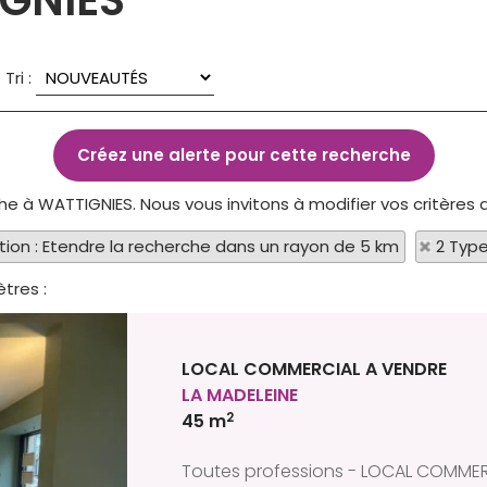
IGNIES
Tri :
che à WATTIGNIES. Nous vous invitons à modifier vos critères 
tion : Etendre la recherche dans un rayon de 5 km
2 Type
tres :
LOCAL COMMERCIAL A VENDRE
LA MADELEINE
2
45 m
Toutes professions - LOCAL COMMER