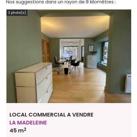
Nos suggestions dans un rayon de 8 kilomètres :
3 photo(s)
LOCAL COMMERCIAL A VENDRE
LA MADELEINE
2
45 m