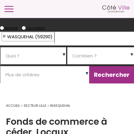
Achat
Location
WASQUEHAL (59290)
ACCUEIL
>
SECTEUR LILLE
>
WASQUEHAL
Fonds de commerce à
céder, Locaux