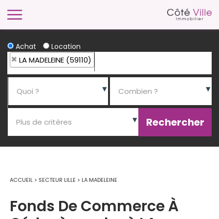
Achat
Location
LA MADELEINE (59110)
ACCUEIL
>
SECTEUR LILLE
>
LA MADELEINE
Fonds De Commerce À